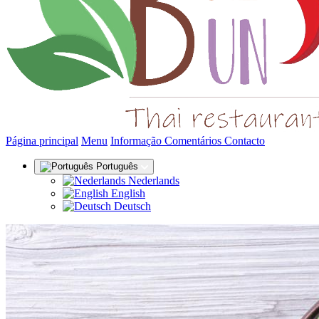
(actual)
Página principal
Menu
Informação
Comentários
Contacto
Português
Nederlands
English
Deutsch