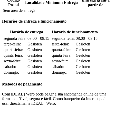
Código
Entrega grátis a
Localidade
Minimum
Entrega
Postal
partir de
Sem área de entrega
Horários de entrega e funcionamento
Horário de entrega
Horário de funcionamento
segunda-feira:
08:00 - 08:15
segunda-feira:
08:00 - 08:15
terça-feira:
Gesloten
terça-feira:
Gesloten
quarta-feira:
Gesloten
quarta-feira:
Gesloten
quinta-feira:
Gesloten
quinta-feira:
Gesloten
sexta-feira:
Gesloten
sexta-feira:
Gesloten
sábado:
Gesloten
sábado:
Gesloten
domingo:
Gesloten
domingo:
Gesloten
Métodos de pagamento
Com iDEAL | Wero pode pagar a sua encomenda online de uma
forma confiável, segura e fácil. Como banqueiro da Internet pode
usar directamente iDEAL | Wero.