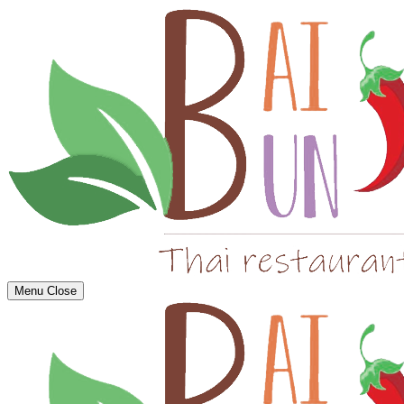
Menu
Close