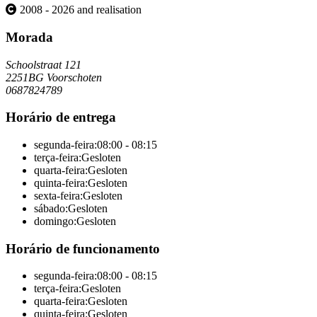
2008 - 2026 and realisation
Morada
Schoolstraat 121
2251BG Voorschoten
0687824789
Horário de entrega
segunda-feira:
08:00 - 08:15
terça-feira:
Gesloten
quarta-feira:
Gesloten
quinta-feira:
Gesloten
sexta-feira:
Gesloten
sábado:
Gesloten
domingo:
Gesloten
Horário de funcionamento
segunda-feira:
08:00 - 08:15
terça-feira:
Gesloten
quarta-feira:
Gesloten
quinta-feira:
Gesloten