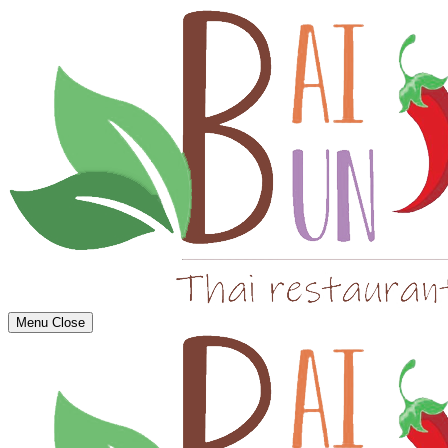
Menu
Close