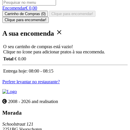
Encomendar
€ 0,00
Carrinho de Compras (0)
Clique para encomendar!
Clique para encomendar!
A sua encomenda
O seu carrinho de compras está vazio!
Clique no ícone para adicionar pratos à sua encomenda.
Total
€ 0.00
Entrega hoje:
08:00 - 08:15
Prefere levantar no restaurante?
2008 - 2026 and realisation
Morada
Schoolstraat 121
2251BG Voorschoten